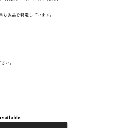
含む製品を製造しています。
ださい。
available