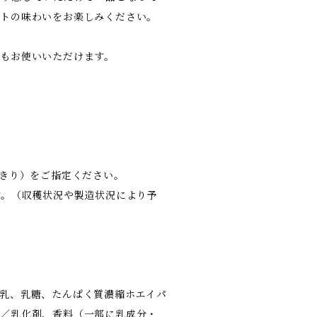
ートの味わいをお楽しみください。
もお使いいただけます。
びきり）をご指定ください。
す。（収穫状況や製造状況により予
乳、乳糖、たんぱく質濃縮ホエイパ
）／乳化剤、香料（一部に乳成分・