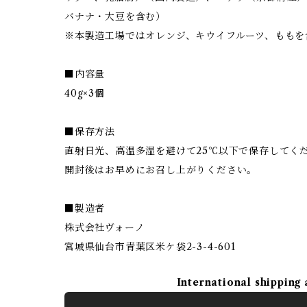
バナナ・大豆を含む）
※本製造工場ではオレンジ、キウイフルーツ、ももを
■内容量
40g×3個
■保存方法
直射日光、高温多湿を避けて25℃以下で保存してく
開封後はお早めにお召し上がりください。
■製造者
株式会社ヴォーノ
宮城県仙台市青葉区米ケ袋2-3-4-601
International shipping 