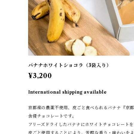
バナナホワイトショコラ（3袋入り）
¥3,200
International shipping available
京都産の農薬不使用、皮ごと食べられるバナナ『京
含侵チョコレートです。
フリーズドライしたバナナにホワイトチョコレートを
皮ごと使用することにより、芳醇な香り・味わいを