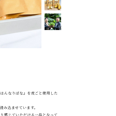
都はんなりばな』を皮ごと使用した
浸み込ませています。
より感じていただける一品となって